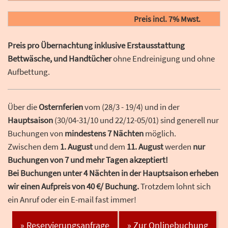
Preis incl. 7% Mwst.
Preis pro Übernachtung inklusive Erstausstattung
Bettwäsche, und Handtücher
ohne Endreinigung und ohne
Aufbettung.
Über die
Osternferien
vom (28/3 - 19/4) und in der
Hauptsaison
(30/04-31/10 und 22/12-05/01) sind generell nur
Buchungen von
mindestens 7 Nächten
möglich.
Zwischen dem
1. August
und dem
11. August
werden
nur
Buchungen von 7 und mehr Tagen akzeptiert!
Bei Buchungen unter 4 Nächten in der Hauptsaison erheben
wir einen Aufpreis von 40 €/ Buchung.
Trotzdem lohnt sich
ein Anruf oder ein E-mail fast immer!
» Reservierungsanfrage
» Zur Onlinebuchung