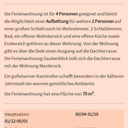
Die Ferienwohnung ist für
4 Personen
geeignet und bietet
die Möglichkeit einer
Aufbettung
für weitere
2 Personen
auf
einer großen Schlafcouch im Wohnzimmer. 2 Schlafzimmer,
Bad, ein offener Wohnbereich und eine offene Küche sowie
Essbereich gehören zu dieser Wohnung. Von der Wohnung
gibt es über die Diele einen Ausgang auf die Dachterrasse.
Die Ferienwohnung Gaubenblick teilt sich die Dachterrasse
mit der Wohnung Mardereck.
Ein gußeiserner Kaminofen schafft besonders in der kälteren
Jahreszeit ein warmes gemütliches Ambiente.
Die Ferienwohnung hat eine Fläche von
70 m²
.
30/04-31/10
01/12-05/01