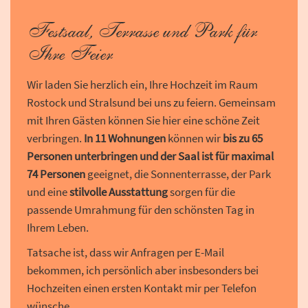
Festsaal, Terrasse und Park für
Ihre Feier
Wir laden Sie herzlich ein, Ihre Hochzeit im Raum
Rostock und Stralsund bei uns zu feiern. Gemeinsam
mit Ihren Gästen können Sie hier eine schöne Zeit
verbringen.
In 11 Wohnungen
können wir
bis zu 65
Personen unterbringen und der Saal ist für maximal
74 Personen
geeignet, die Sonnenterrasse, der Park
und eine
stilvolle Ausstattung
sorgen für die
passende Umrahmung für den schönsten Tag in
Ihrem Leben.
Tatsache ist, dass wir Anfragen per E-Mail
bekommen, ich persönlich aber insbesonders bei
Hochzeiten einen ersten Kontakt mir per Telefon
wünsche.